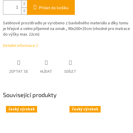
Přidat do košíku
Saténové prostěradlo je vyrobeno z bavlněného materiálu a díky tomu
je hřejivé a velmi příjemné na omak., 90x200+25cm (vhodné pro matrace
do výšky max. 22cm)
Detailní informace
ZEPTAT SE
HLÍDAT
SDÍLET
Související produkty
český výrobek
český výrobek