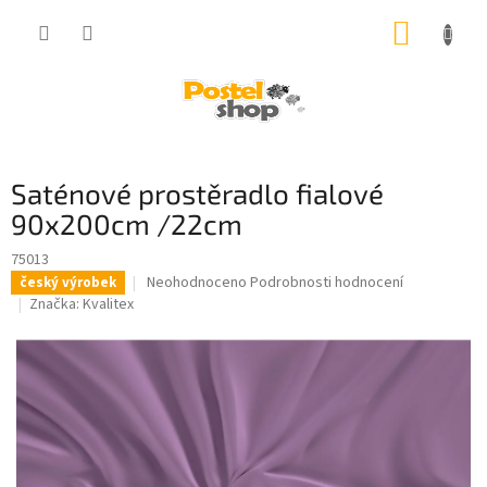
Přejít
NÁKUP
na
obsah
KOŠÍK
Saténové prostěradlo fialové
90x200cm /22cm
75013
Průměrné
Neohodnoceno
Podrobnosti hodnocení
český výrobek
hodnocení
Značka:
Kvalitex
produktu
je
0,0
z
5
hvězdiček.