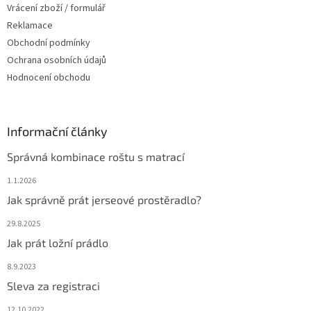
Vrácení zboží / formulář
Reklamace
Obchodní podmínky
Ochrana osobních údajů
Hodnocení obchodu
Informační články
Správná kombinace roštu s matrací
1.1.2026
Jak správně prát jerseové prostěradlo?
29.8.2025
Jak prát ložní prádlo
8.9.2023
Sleva za registraci
12.10.2022