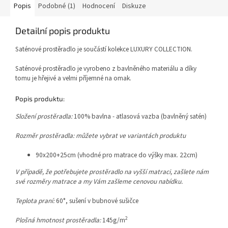
Popis
Podobné (1)
Hodnocení
Diskuze
Detailní popis produktu
Saténové prostěradlo je součástí kolekce LUXURY COLLECTION.
Saténové prostěradlo je vyrobeno z bavlněného materiálu a díky
tomu je hřejivé a velmi příjemné na omak.
Popis produktu:
Složení prostěradla:
100% bavlna - atlasová vazba (bavlněný satén)
Rozměr prostěradla: můžete vybrat ve variantách produktu
90x200+25cm (vhodné pro matrace do výšky max. 22cm)
V případě, že potřebujete prostěradlo na vyšší matraci, zašlete nám
své rozměry matrace a my Vám zašleme cenovou nabídku.
Teplota praní:
60°, sušení v bubnové sušičce
2
Plošná hmotnost prostěradla:
145g/m