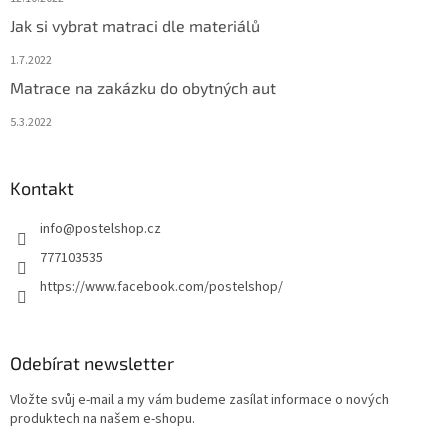
Jak si vybrat matraci dle materiálů
1.7.2022
Matrace na zakázku do obytných aut
5.3.2022
Kontakt
info
@
postelshop.cz
777103535
https://www.facebook.com/postelshop/
Odebírat newsletter
Vložte svůj e-mail a my vám budeme zasílat informace o nových
produktech na našem e-shopu.