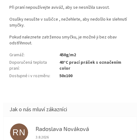
Při praní nepoužívejte aviváž, aby se nesnížila savost.
Osušky
nesušte v sušičce , nežehlete,
aby nedošlo ke slehnutí
smyčky.
Pokud naleznete zatrženou smyčku, je možné ji bez obav
odstřihnout.
Gramáž
:
450g/m2
Doporučená teplota
40°C prací prášek s označením
praní
:
color
Dostupné i v rozměru
:
50x100
Radoslava Nováková
RN
Hodnocení obchodu je 5 z 5 hvězdiček.
3.8.2026