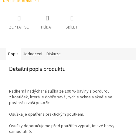
Detailní informace
ZEPTAT SE
HLÍDAT
SDÍLET
Popis
Hodnocení
Diskuze
Detailní popis produktu
Nádherná nadýchaná suška ze 100 % bavlny s bordurou
z
kostiček, která je dobře savá, rychle schne a skvěle se
postará o vaši pokožku.
Osuška je opatřena praktickým poutkem.
Osušky doporučujeme před použitím vyprat, tmavé barvy
samostatně.