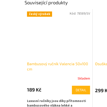
Související produkty
Kód:
78589/SV
český výrobek
Bambusový ručník Valencia 50x100
Osuška
cm
Skladem
189 Kč
299 
DETAIL
Luxusní ručníky jsou díky přítomnosti
bambusového vlákna lehké a