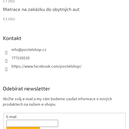
1.7.2022
Matrace na zakázku do obytných aut
5.3.2022
Kontakt
info
@
postelshop.cz
777103535
https://www.facebook.com/postelshop/
Odebírat newsletter
Vložte svůj e-mail a my vám budeme zasílat informace o nových
produktech na našem e-shopu.
E-mail