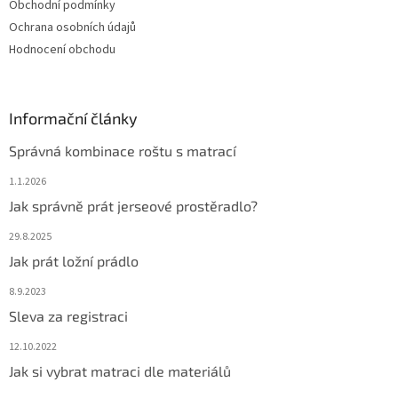
Obchodní podmínky
Ochrana osobních údajů
Hodnocení obchodu
Informační články
Správná kombinace roštu s matrací
1.1.2026
Jak správně prát jerseové prostěradlo?
29.8.2025
Jak prát ložní prádlo
8.9.2023
Sleva za registraci
12.10.2022
Jak si vybrat matraci dle materiálů