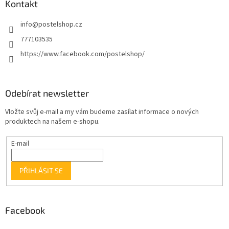
Kontakt
info
@
postelshop.cz
777103535
https://www.facebook.com/postelshop/
Odebírat newsletter
Vložte svůj e-mail a my vám budeme zasílat informace o nových
produktech na našem e-shopu.
E-mail
PŘIHLÁSIT SE
Facebook