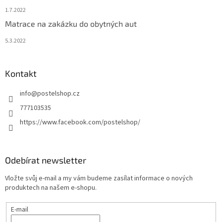
1.7.2022
Matrace na zakázku do obytných aut
5.3.2022
Kontakt
info
@
postelshop.cz
777103535
https://www.facebook.com/postelshop/
Odebírat newsletter
Vložte svůj e-mail a my vám budeme zasílat informace o nových
produktech na našem e-shopu.
E-mail