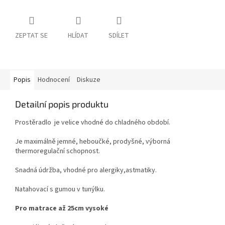
ZEPTAT SE
HLÍDAT
SDÍLET
Popis
Hodnocení
Diskuze
Detailní popis produktu
Prostěradlo je velice vhodné do chladného období.
Je maximálně jemné, heboučké, prodyšné, výborná
thermoregulační schopnost.
Snadná údržba, vhodné pro alergiky,astmatiky.
Natahovací s gumou v tunýlku.
Pro matrace až 25cm vysoké