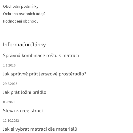
Obchodní podmínky
Ochrana osobních údajů
Hodnocení obchodu
Informační články
Správná kombinace roštu s matrací
1.1.2026
Jak správně prát jerseové prostěradlo?
29.8.2025
Jak prát ložní prádlo
8.9.2023
Sleva za registraci
12.10.2022
Jak si vybrat matraci dle materiálů