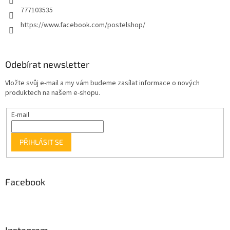
777103535
https://www.facebook.com/postelshop/
Odebírat newsletter
Vložte svůj e-mail a my vám budeme zasílat informace o nových
produktech na našem e-shopu.
E-mail
PŘIHLÁSIT SE
Facebook
Instagram