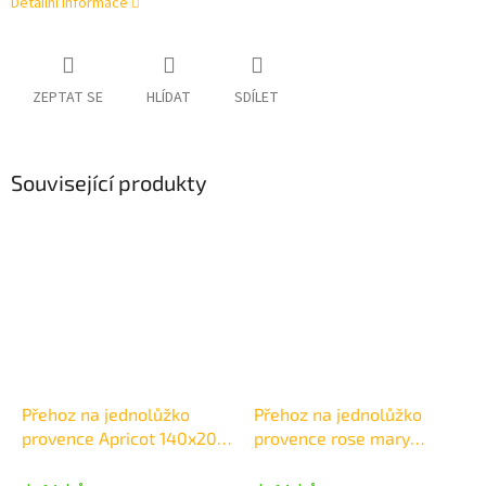
Detailní informace
ZEPTAT SE
HLÍDAT
SDÍLET
Související produkty
Přehoz na jednolůžko
Přehoz na jednolůžko
provence Apricot 140x200
provence rose mary
cm
140x200cm