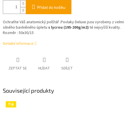
Přidat do košíku
Ochraňte Váš anatomický polštář .Povlaky Deluxe jsou vyrobeny z velmi
silného bavlněného úpletu
s lycrou (195-200g/m2)
té nejvyšší kvality.
Rozměr : 50x30/15
Detailní informace
ZEPTAT SE
HLÍDAT
SDÍLET
Související produkty
Tip