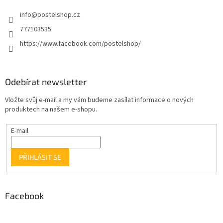
info
@
postelshop.cz
777103535
https://www.facebook.com/postelshop/
Odebírat newsletter
Vložte svůj e-mail a my vám budeme zasílat informace o nových
produktech na našem e-shopu.
E-mail
PŘIHLÁSIT SE
Facebook