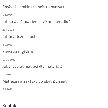
Správná kombinace roštu s matrací
1.1.2026
Jak správně prát jerseové prostěradlo?
29.8.2025
Jak prát ložní prádlo
8.9.2023
Sleva za registraci
12.10.2022
Jak si vybrat matraci dle materiálů
1.7.2022
Matrace na zakázku do obytných aut
5.3.2022
Kontakt