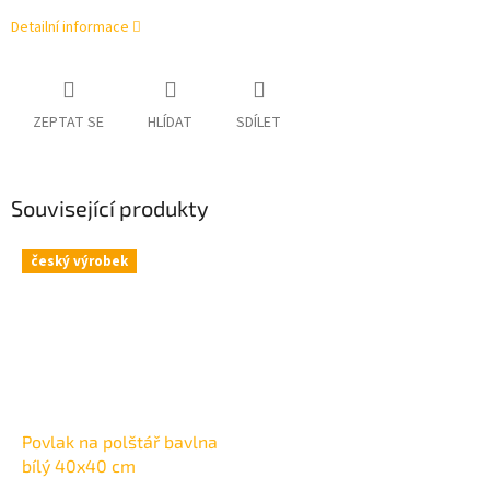
Detailní informace
ZEPTAT SE
HLÍDAT
SDÍLET
Související produkty
český výrobek
Povlak na polštář bavlna
bílý 40x40 cm