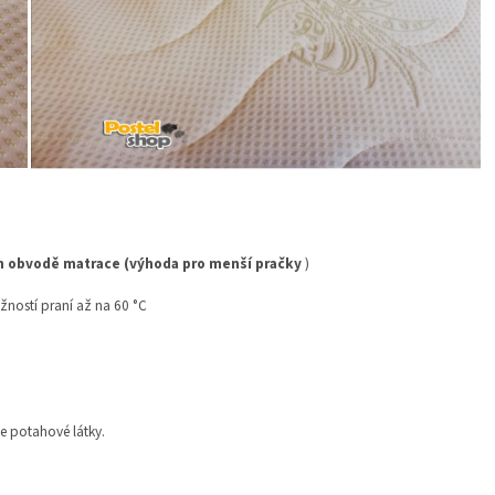
ém obvodě matrace (výhoda pro menší pračky
)
žností praní až na 60 °C
e potahové látky.