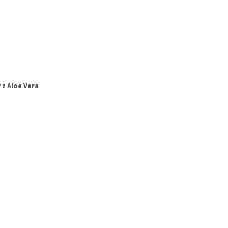
 z Aloe Vera