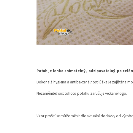
Potah je lehko snímatelný , odzipovatelný po cel
Dokonalá hygiena a antibakteriálnost lůžka je zajištěna mo
Nezaměnitelnost tohoto potahu zaručuje vetkané logo.
Vzor prošití se může měnit dle aktuální dodávky od výrobc