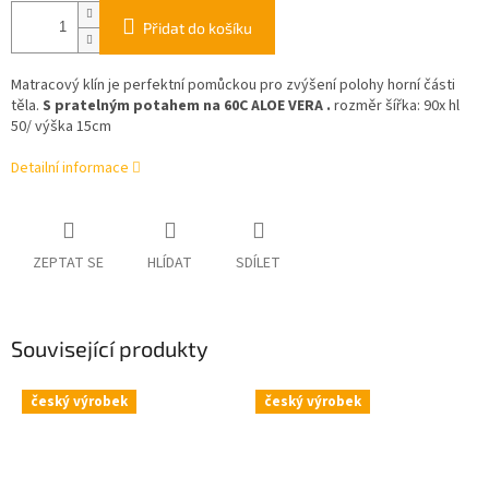
Přidat do košíku
Matracový klín je perfektní pomůckou pro zvýšení polohy horní části
těla.
S pratelným potahem na 60C ALOE VERA .
rozměr šířka: 90x hl
50/ výška 15cm
Detailní informace
ZEPTAT SE
HLÍDAT
SDÍLET
Související produkty
český výrobek
český výrobek