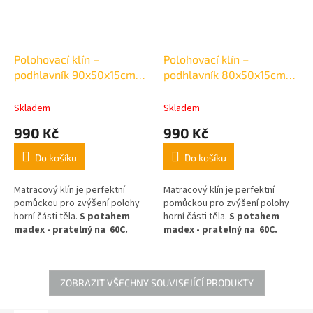
Polohovací klín –
Polohovací klín –
podhlavník 90x50x15cm
podhlavník 80x50x15cm
potah bílý
potah bílý
Skladem
Skladem
990 Kč
990 Kč
Do košíku
Do košíku
Matracový klín je perfektní
Matracový klín je perfektní
pomůckou pro zvýšení polohy
pomůckou pro zvýšení polohy
horní části těla.
S potahem
horní části těla.
S potahem
madex - pratelný na 60C.
madex - pratelný na 60C.
rozměr šířka: 90x hl 50/ výška
rozměr šířka: 90x hl 50/ výška
15cm
15cm
ZOBRAZIT VŠECHNY SOUVISEJÍCÍ PRODUKTY