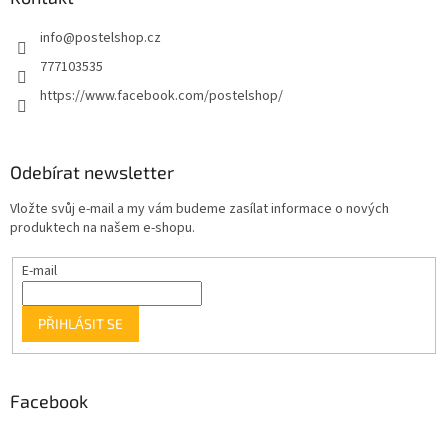
info
@
postelshop.cz
777103535
https://www.facebook.com/postelshop/
Odebírat newsletter
Vložte svůj e-mail a my vám budeme zasílat informace o nových
produktech na našem e-shopu.
E-mail
PŘIHLÁSIT SE
Facebook