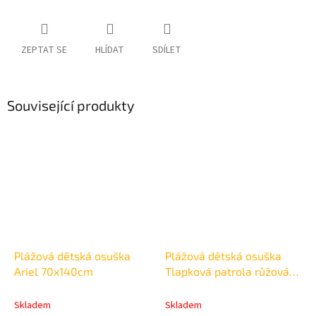
ZEPTAT SE
HLÍDAT
SDÍLET
Související produkty
Plážová dětská osuška
Plážová dětská osuška
Ariel 70x140cm
Tlapková patrola růžová
70x140cm
Skladem
Skladem