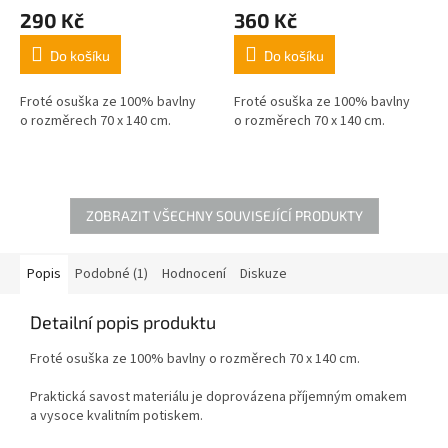
290 Kč
360 Kč
Do košíku
Do košíku
Froté osuška ze 100% bavlny
Froté osuška ze 100% bavlny
o rozměrech 70 x 140 cm.
o rozměrech 70 x 140 cm.
ZOBRAZIT VŠECHNY SOUVISEJÍCÍ PRODUKTY
Popis
Podobné (1)
Hodnocení
Diskuze
Detailní popis produktu
Froté osuška ze 100% bavlny o rozměrech 70 x 140 cm.
Praktická savost materiálu je doprovázena příjemným omakem
a vysoce kvalitním potiskem.