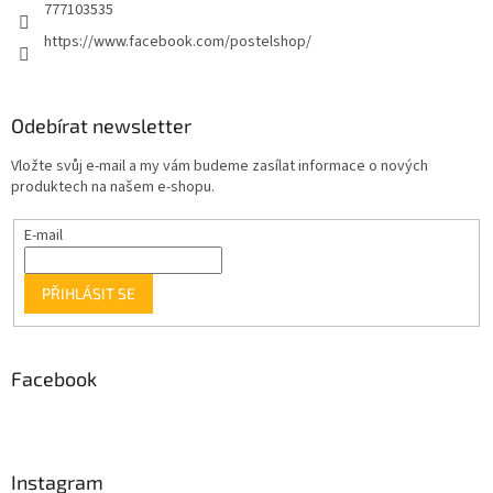
777103535
https://www.facebook.com/postelshop/
Odebírat newsletter
Vložte svůj e-mail a my vám budeme zasílat informace o nových
produktech na našem e-shopu.
E-mail
PŘIHLÁSIT SE
Facebook
Instagram