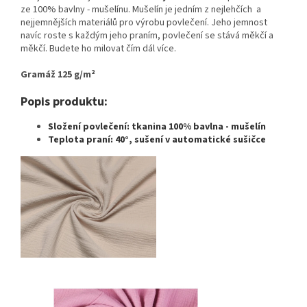
ze 100% bavlny - mušelínu. Mušelín je jedním z nejlehčích a
nejjemnějších materiálů pro výrobu povlečení. Jeho jemnost
navíc roste s každým jeho praním, povlečení se stává měkčí a
měkčí. Budete ho milovat čím dál více.
Gramáž 125 g/m²
Popis produktu:
Složení povlečení: tkanina 100% bavlna - mušelín
Teplota praní: 40°, sušení v automatické sušičce