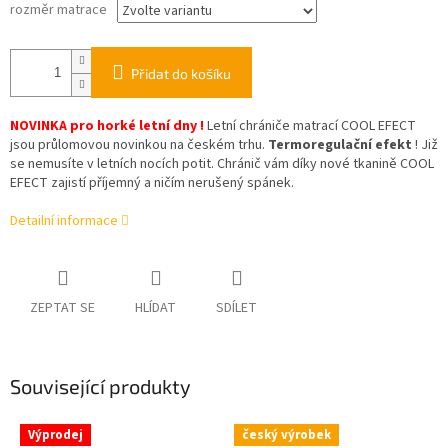
rozměr matrace
Přidat do košíku
NOVINKA pro horké letní dny !
Letní chrániče matrací COOL EFECT
jsou průlomovou novinkou na českém trhu.
Termoregulační efekt
! Již
se nemusíte v letních nocích potit. Chránič vám díky nové tkanině COOL
EFECT zajistí příjemný a ničím nerušený spánek.
Detailní informace
ZEPTAT SE
HLÍDAT
SDÍLET
Související produkty
Výprodej
český výrobek