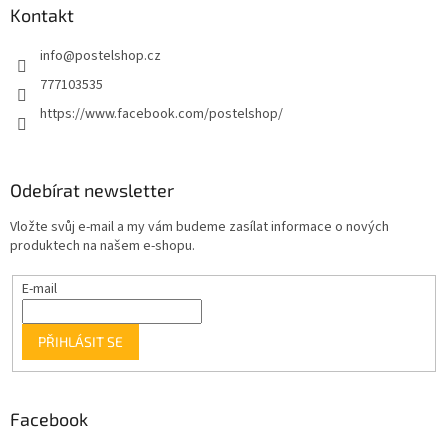
Kontakt
info
@
postelshop.cz
777103535
https://www.facebook.com/postelshop/
Odebírat newsletter
Vložte svůj e-mail a my vám budeme zasílat informace o nových
produktech na našem e-shopu.
E-mail
PŘIHLÁSIT SE
Facebook