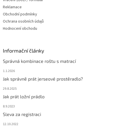
Vrácení zboží / formulář
Reklamace
Obchodní podmínky
Ochrana osobních údajů
Hodnocení obchodu
Informační články
Správná kombinace roštu s matrací
1.1.2026
Jak správně prát jerseové prostěradlo?
29.8.2025
Jak prát ložní prádlo
8.9.2023
Sleva za registraci
12.10.2022