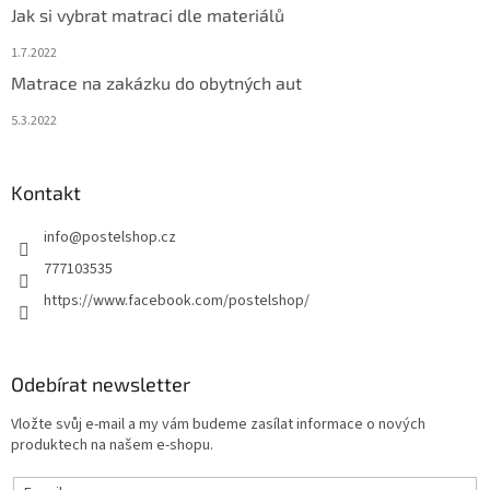
Jak si vybrat matraci dle materiálů
1.7.2022
Matrace na zakázku do obytných aut
5.3.2022
Kontakt
info
@
postelshop.cz
777103535
https://www.facebook.com/postelshop/
Odebírat newsletter
Vložte svůj e-mail a my vám budeme zasílat informace o nových
produktech na našem e-shopu.