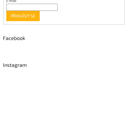
E-mail
PŘIHLÁSIT SE
Facebook
Instagram