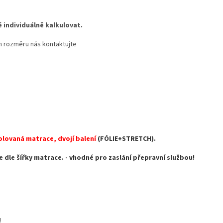
 individuálně kalkulovat.
m rozměru nás kontaktujte
lovaná matrace, dvojí balení
(FÓLIE+STRETCH).
e dle šířky matrace. - vhodné pro zaslání přepravní službou!
!