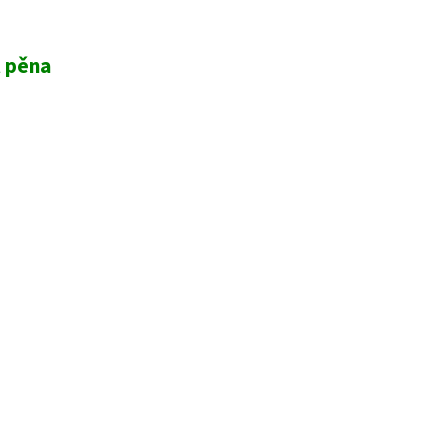
t pěna