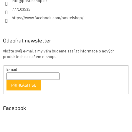
info
@
postelshop.cz
777103535
https://www.facebook.com/postelshop/
Odebírat newsletter
Vložte svůj e-mail a my vám budeme zasílat informace o nových
produktech na našem e-shopu.
E-mail
PŘIHLÁSIT SE
Facebook