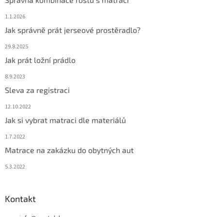
1.1.2026
Jak správně prát jerseové prostěradlo?
29.8.2025
Jak prát ložní prádlo
8.9.2023
Sleva za registraci
12.10.2022
Jak si vybrat matraci dle materiálů
1.7.2022
Matrace na zakázku do obytných aut
5.3.2022
Kontakt