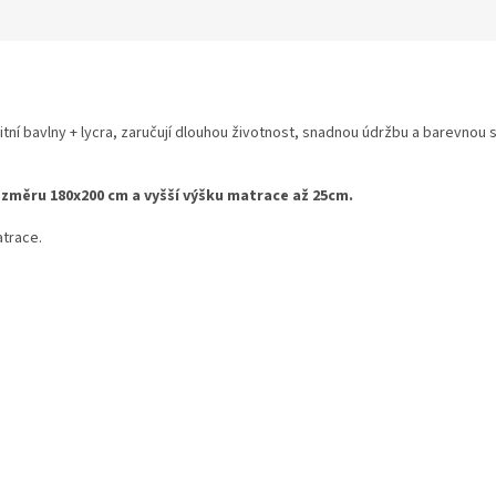
tní bavlny + lycra, zaručují dlouhou životnost, snadnou údržbu a barevnou s
ozměru 180x200 cm a vyšší výšku matrace až 25cm.
atrace.