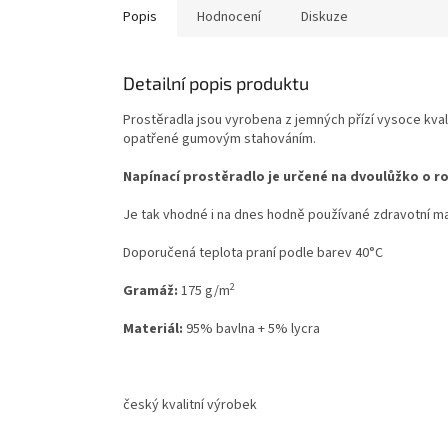
Popis
Hodnocení
Diskuze
Detailní popis produktu
Prostěradla jsou vyrobena z jemných přízí vysoce kvali
opatřené gumovým stahováním.
Napínací prostěradlo je určené na dvoulůžko o r
Je tak vhodné i na dnes hodně používané zdravotní m
Doporučená teplota praní podle barev 40°C
2
Gramáž:
175 g/m
Materiál:
95% bavlna + 5% lycra
český kvalitní výrobek