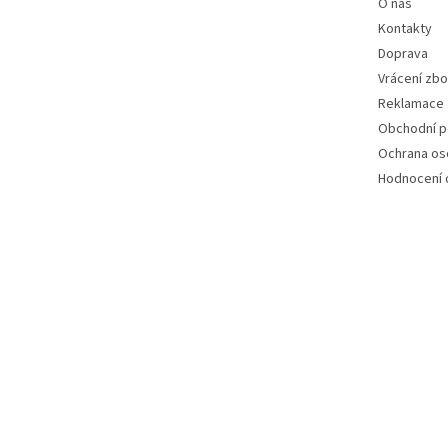
O nás
Kontakty
Doprava
Vrácení zbo
Reklamace
Obchodní 
Ochrana os
Hodnocení