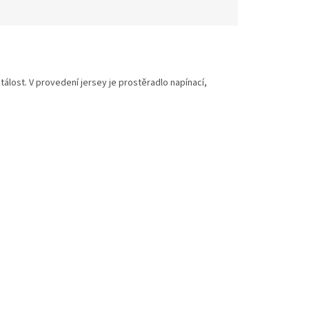
tálost. V provedení jersey je prostěradlo napínací,