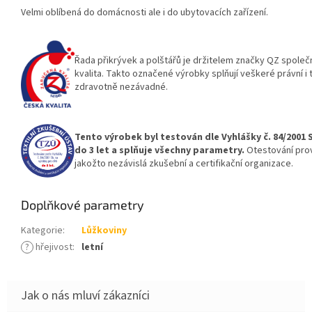
Velmi oblíbená do domácnosti ale i do ubytovacích zařízení.
Řada přikrývek a polštářů je držitelem značky QZ spole
kvalita. Takto označené výrobky splňují veškeré právní i
zdravotně nezávadné.
Tento výrobek byl testován dle Vyhlášky č. 84/2001 
do 3 let a splňuje všechny parametry.
Otestování prov
jakožto nezávislá zkušební a certifikační organizace.
Doplňkové parametry
Kategorie
:
Lůžkoviny
?
hřejivost
:
letní