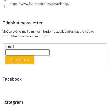
https://www.facebook.com/postelshop/
Odebírat newsletter
Vložte svůj e-mail a my vám budeme zasílat informace o nových
produktech na našem e-shopu.
E-mail
PŘIHLÁSIT SE
Facebook
Instagram