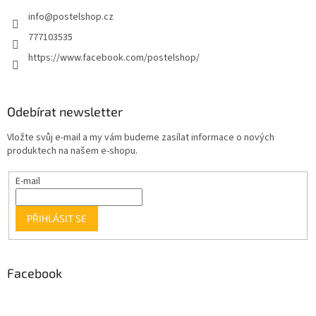
info
@
postelshop.cz
777103535
https://www.facebook.com/postelshop/
Odebírat newsletter
Vložte svůj e-mail a my vám budeme zasílat informace o nových
produktech na našem e-shopu.
E-mail
PŘIHLÁSIT SE
Facebook