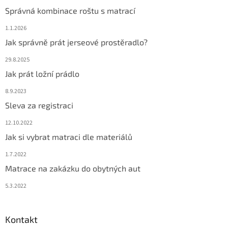
Správná kombinace roštu s matrací
1.1.2026
Jak správně prát jerseové prostěradlo?
29.8.2025
Jak prát ložní prádlo
8.9.2023
Sleva za registraci
12.10.2022
Jak si vybrat matraci dle materiálů
1.7.2022
Matrace na zakázku do obytných aut
5.3.2022
Kontakt