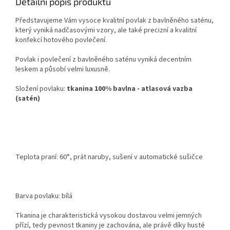
Detailní popis produktu
Představujeme Vám vysoce kvalitní povlak z bavlněného saténu,
který vyniká nadčasovými vzory, ale také precizní a kvalitní
konfekcí hotového povlečení.
Povlak i povlečení z bavlněného saténu vyniká decentním
leskem a působí velmi luxusně.
Složení povlaku:
tkanina 100% bavlna - atlasová vazba
(satén)
Teplota praní: 60°, prát naruby, sušení v automatické sušičce
Barva povlaku: bílá
Tkanina je charakteristická vysokou dostavou velmi jemných
přízí, tedy pevnost tkaniny je zachována, ale právě díky husté