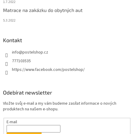
1.7.2022
Matrace na zakázku do obytných aut
5.3.2022
Kontakt
info
@
postelshop.cz
777103535
https://www.facebook.com/postelshop/
Odebírat newsletter
Vložte svůj e-mail a my vám budeme zasílat informace o nových
produktech na našem e-shopu.
E-mail