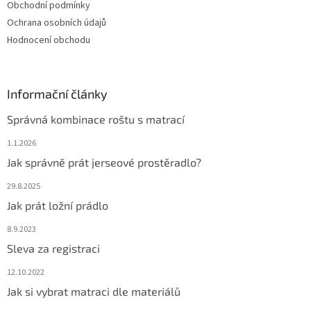
Obchodní podmínky
Ochrana osobních údajů
Hodnocení obchodu
Informační články
Správná kombinace roštu s matrací
1.1.2026
Jak správně prát jerseové prostěradlo?
29.8.2025
Jak prát ložní prádlo
8.9.2023
Sleva za registraci
12.10.2022
Jak si vybrat matraci dle materiálů