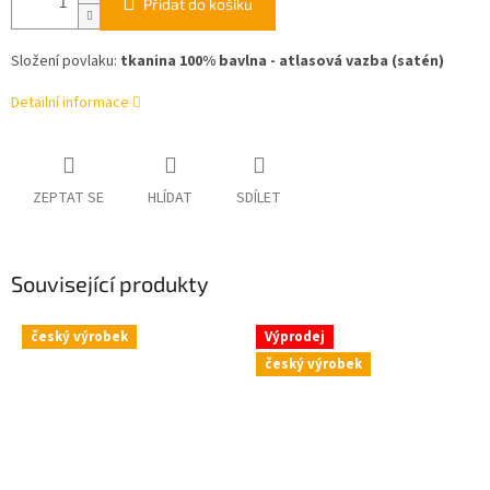
Přidat do košíku
Složení povlaku:
tkanina 100% bavlna - atlasová vazba (satén)
Detailní informace
ZEPTAT SE
HLÍDAT
SDÍLET
Související produkty
český výrobek
Výprodej
český výrobek