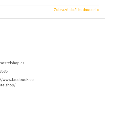
Zobrazit další hodnocení
postelshop.cz
3535
://www.facebook.co
telshop/