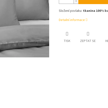
Složení povlaku:
tkanina 100% ba
Detailní informace
TISK
ZEPTAT SE
H