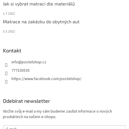
Jak si vybrat matraci dle materiálů
1.7.2022
Matrace na zakázku do obytných aut
5.3.2022
Kontakt
info
@
postelshop.cz
777103535
https://www.facebook.com/postelshop/
Odebírat newsletter
Vložte svůj e-mail a my vám budeme zasílat informace o nových
produktech na našem e-shopu.