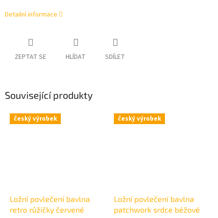
Detailní informace
ZEPTAT SE
HLÍDAT
SDÍLET
Související produkty
český výrobek
český výrobek
Ložní povlečení bavlna
Ložní povlečení bavlna
retro růžičky červené
patchwork srdce béžové