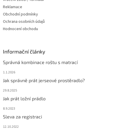
Reklamace
Obchodní podmínky
Ochrana osobních údajů
Hodnocení obchodu
Informační články
Správná kombinace roštu s matrací
1.1.2026
Jak správně prát jerseové prostěradlo?
29.8.2025
Jak prát ložní prádlo
8.9.2023
Sleva za registraci
12.10.2022