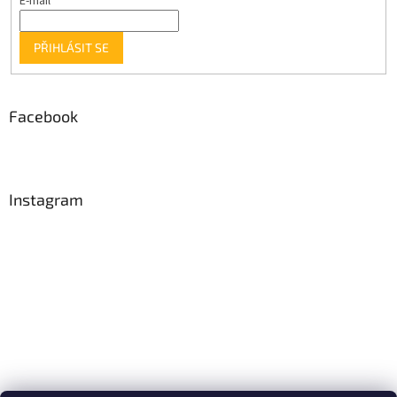
E-mail
PŘIHLÁSIT SE
Facebook
Instagram