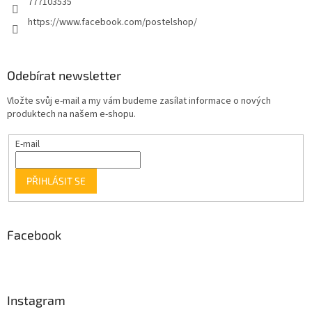
777103535
https://www.facebook.com/postelshop/
Odebírat newsletter
Vložte svůj e-mail a my vám budeme zasílat informace o nových
produktech na našem e-shopu.
E-mail
PŘIHLÁSIT SE
Facebook
Instagram