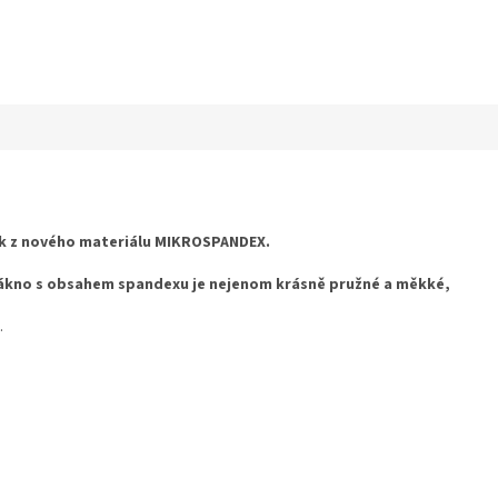
k z nového materiálu MIKROSPANDEX.
ákno s obsahem spandexu je nejenom krásně pružné a měkké,
.