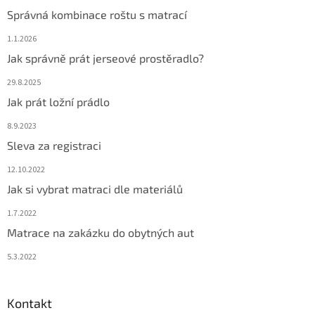
Správná kombinace roštu s matrací
1.1.2026
Jak správně prát jerseové prostěradlo?
29.8.2025
Jak prát ložní prádlo
8.9.2023
Sleva za registraci
12.10.2022
Jak si vybrat matraci dle materiálů
1.7.2022
Matrace na zakázku do obytných aut
5.3.2022
Kontakt