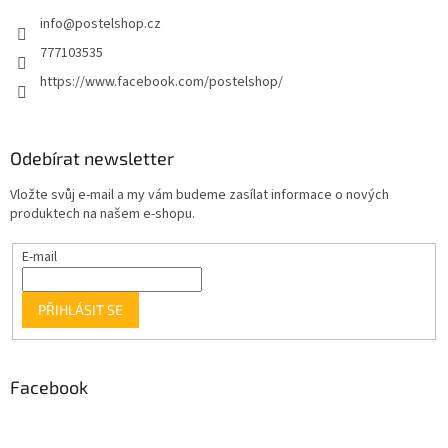
info
@
postelshop.cz
777103535
https://www.facebook.com/postelshop/
Odebírat newsletter
Vložte svůj e-mail a my vám budeme zasílat informace o nových
produktech na našem e-shopu.
E-mail
PŘIHLÁSIT SE
Facebook