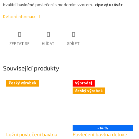
Kvalitní bavlněné povlečení s moderním vzorem.
zipový uzávěr
Detailní informace
ZEPTAT SE
HLÍDAT
SDÍLET
Související produkty
český výrobek
Výprodej
český výrobek
–14 %
Ložní povlečení bavlna
Povlečení bavlna deluxe