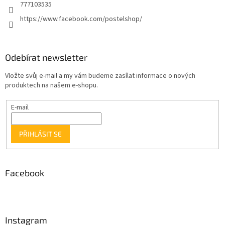
777103535
https://www.facebook.com/postelshop/
Odebírat newsletter
Vložte svůj e-mail a my vám budeme zasílat informace o nových
produktech na našem e-shopu.
E-mail
PŘIHLÁSIT SE
Facebook
Instagram