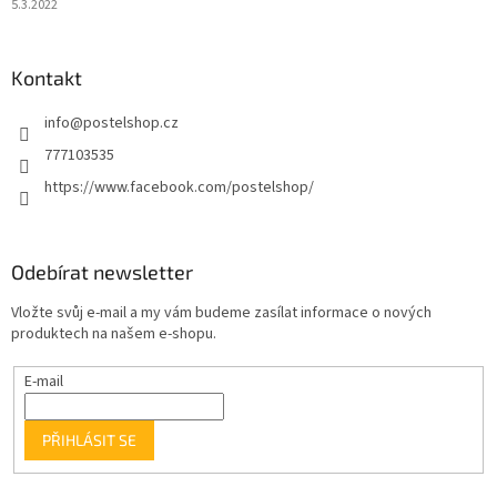
5.3.2022
Kontakt
info
@
postelshop.cz
777103535
https://www.facebook.com/postelshop/
Odebírat newsletter
Vložte svůj e-mail a my vám budeme zasílat informace o nových
produktech na našem e-shopu.
E-mail
PŘIHLÁSIT SE