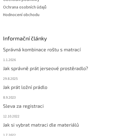
Ochrana osobních údajů
Hodnocení obchodu
Informační články
Správná kombinace roštu s matrací
1.1.2026
Jak správně prát jerseové prostěradlo?
29.8.2025
Jak prát ložní prádlo
8.9.2023
Sleva za registraci
12.10.2022
Jak si vybrat matraci dle materiálů
1.7.2022