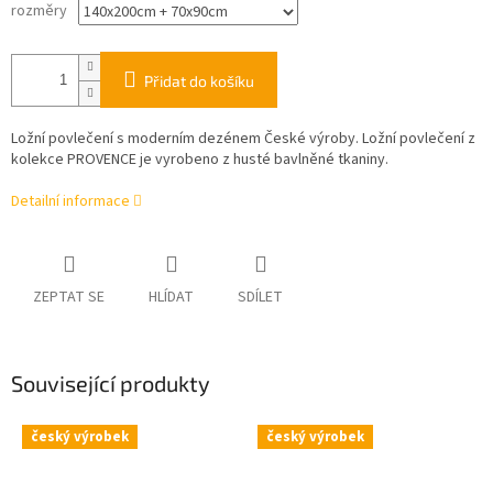
rozměry
Přidat do košíku
Ložní povlečení s moderním dezénem České výroby.
Ložní povlečení z
kolekce PROVENCE je vyrobeno z husté bavlněné tkaniny.
Detailní informace
ZEPTAT SE
HLÍDAT
SDÍLET
Související produkty
český výrobek
český výrobek