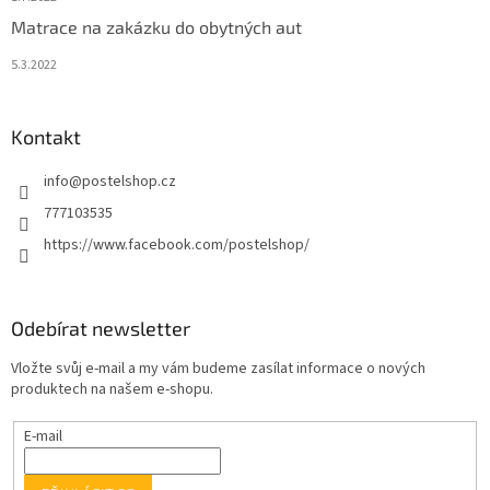
Matrace na zakázku do obytných aut
5.3.2022
Kontakt
info
@
postelshop.cz
777103535
https://www.facebook.com/postelshop/
Odebírat newsletter
Vložte svůj e-mail a my vám budeme zasílat informace o nových
produktech na našem e-shopu.
E-mail