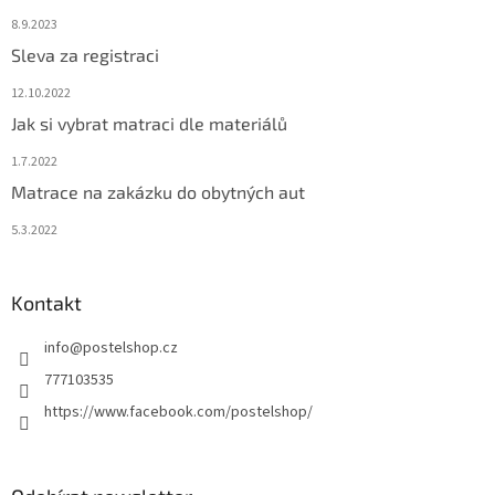
8.9.2023
Sleva za registraci
12.10.2022
Jak si vybrat matraci dle materiálů
1.7.2022
Matrace na zakázku do obytných aut
5.3.2022
Kontakt
info
@
postelshop.cz
777103535
https://www.facebook.com/postelshop/