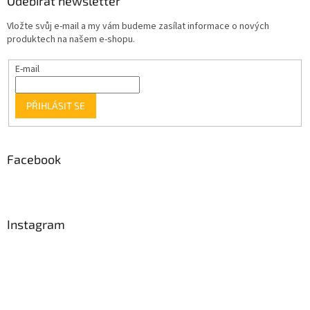
Odebírat newsletter
Vložte svůj e-mail a my vám budeme zasílat informace o nových
produktech na našem e-shopu.
E-mail
PŘIHLÁSIT SE
Facebook
Instagram