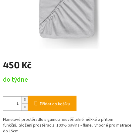
450 Kč
Měrná
do týdne
cena:
Přidat do košíku
Flanelové prostěradlo s gumou neuvěřitelně měkké a přitom
funkční. Složení prostěradla: 100% bavlna - flanel. Vhodné pro matrace
do 15cm