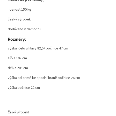
nosnost 150 kg
český výrobek
dodáváno v demontu
Rozměry:
výška: čelo u hlavy 82,5/ bočnice 47 cm
šířka 102 cm
délka 205 cm
výška od země ke spodní hraně bočnice 26 cm
výška bočnice 22 cm
Český výrobek!