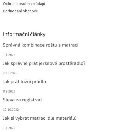
Ochrana osobních údajů
Hodnocení obchodu
Informační články
Správná kombinace roštu s matrací
1.1.2026
Jak správně prát jerseové prostěradlo?
29.8.2025
Jak prát ložní prádlo
8.9.2023
Sleva za registraci
12.10.2022
Jak si vybrat matraci dle materiálů
1.7.2022