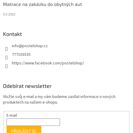
Matrace na zakázku do obytných aut
5.3.2022
Kontakt
info
@
postelshop.cz
777103535
https://www.facebook.com/postelshop/
Odebírat newsletter
Vložte svůj e-mail a my vám budeme zasílat informace o nových
produktech na našem e-shopu.
E-mail
PŘIHLÁSIT SE