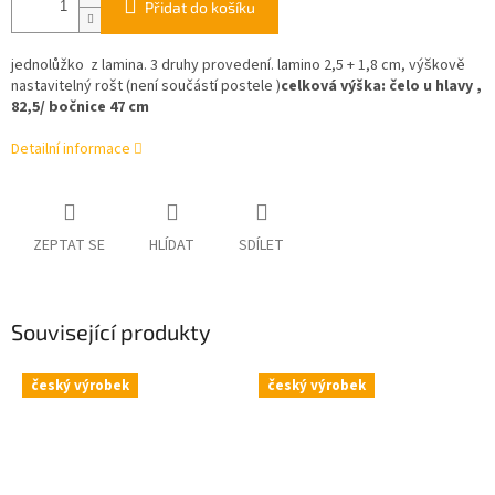
Přidat do košíku
jednolůžko z lamina. 3 druhy provedení. lamino 2,5 + 1,8 cm, výškově
nastavitelný rošt (není součástí postele )
celková výška: čelo u hlavy ,
82,5/ bočnice 47 cm
Detailní informace
ZEPTAT SE
HLÍDAT
SDÍLET
Související produkty
český výrobek
český výrobek