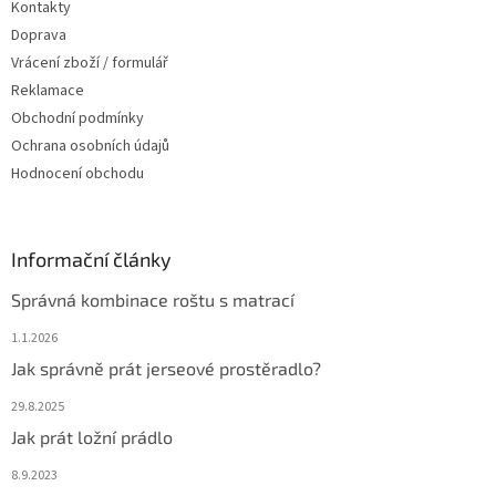
Kontakty
Doprava
Vrácení zboží / formulář
Reklamace
Obchodní podmínky
Ochrana osobních údajů
Hodnocení obchodu
Informační články
Správná kombinace roštu s matrací
1.1.2026
Jak správně prát jerseové prostěradlo?
29.8.2025
Jak prát ložní prádlo
8.9.2023