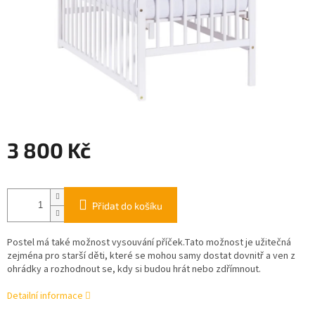
3 800 Kč
Měrná
cena:
Přidat do košíku
Postel má také možnost vysouvání příček.Tato možnost je užitečná
zejména pro starší děti, které se mohou samy dostat dovnitř a ven z
ohrádky a rozhodnout se, kdy si budou hrát nebo zdřímnout.
Detailní informace