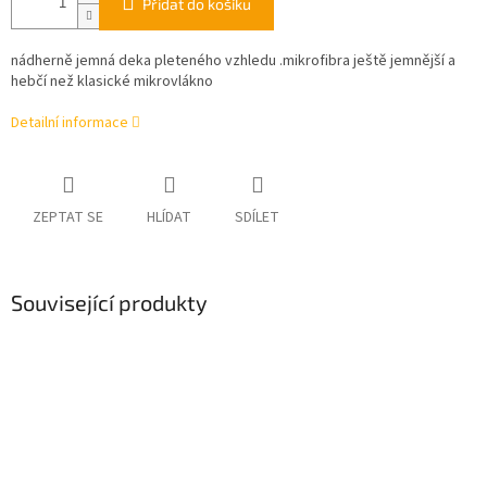
Přidat do košíku
nádherně jemná deka pleteného vzhledu .
mikrofibra ještě jemnější a
hebčí než klasické mikrovlákno
Detailní informace
ZEPTAT SE
HLÍDAT
SDÍLET
Související produkty