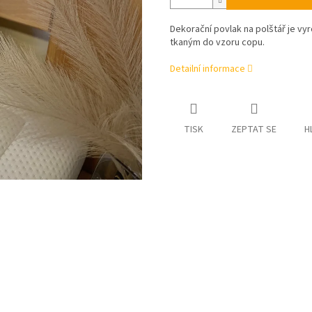
Dekorační povlak na polštář je v
tkaným do vzoru copu.
Detailní informace
TISK
ZEPTAT SE
H