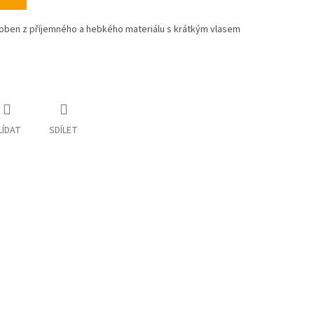
yroben z příjemného a hebkého materiálu s krátkým vlasem
LÍDAT
SDÍLET