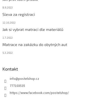
8.9.2023
Sleva za registraci
12.10.2022
Jak si vybrat matraci dle materiálů
1.7.2022
Matrace na zakázku do obytných aut
5.3.2022
Kontakt
info
@
postelshop.cz
777103535
https://www.facebook.com/postelshop/