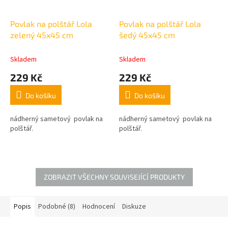
Povlak na polštář Lola
Povlak na polštář Lola
zelený 45x45 cm
šedý 45x45 cm
Skladem
Skladem
229 Kč
229 Kč
Do košíku
Do košíku
nádherný sametový povlak na
nádherný sametový povlak na
polštář.
polštář.
ZOBRAZIT VŠECHNY SOUVISEJÍCÍ PRODUKTY
Popis
Podobné (8)
Hodnocení
Diskuze