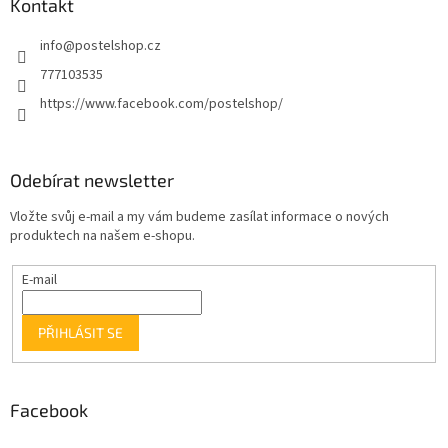
Kontakt
info
@
postelshop.cz
777103535
https://www.facebook.com/postelshop/
Odebírat newsletter
Vložte svůj e-mail a my vám budeme zasílat informace o nových
produktech na našem e-shopu.
E-mail
PŘIHLÁSIT SE
Facebook