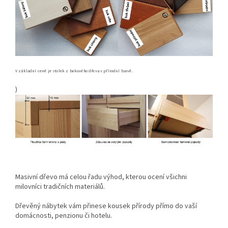
V základní ceně je stolek z bukového dřeva v přírodní barvě.
)
Masivní dřevo má celou řadu výhod, kterou ocení všichni
milovníci tradičních materiálů.
Dřevěný nábytek vám přinese kousek přírody přímo do vaší
domácnosti, penzionu či hotelu.