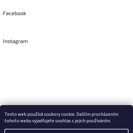
Facebook
Instagram
Tento web používá soubory cookie. Dalším procházením
Sledovat na Instagramu
tohoto webu vyjadřujete souhlas s jejich používáním.