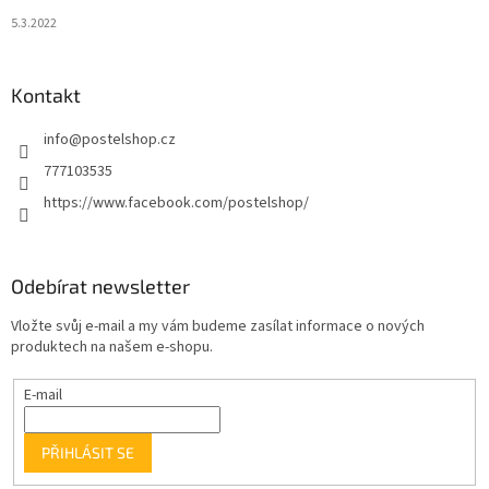
5.3.2022
Kontakt
info
@
postelshop.cz
777103535
https://www.facebook.com/postelshop/
Odebírat newsletter
Vložte svůj e-mail a my vám budeme zasílat informace o nových
produktech na našem e-shopu.
E-mail
PŘIHLÁSIT SE