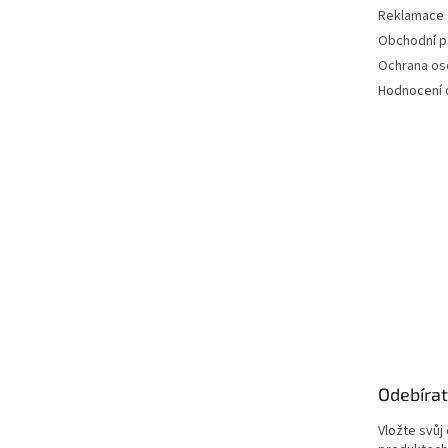
Reklamace
Obchodní 
Ochrana os
Hodnocení
Odebírat
Vložte svůj