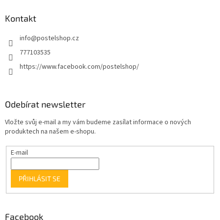
Kontakt
info
@
postelshop.cz
777103535
https://www.facebook.com/postelshop/
Odebírat newsletter
Vložte svůj e-mail a my vám budeme zasílat informace o nových
produktech na našem e-shopu.
E-mail
PŘIHLÁSIT SE
Facebook