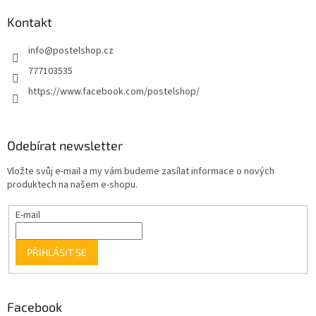
Kontakt
info
@
postelshop.cz
777103535
https://www.facebook.com/postelshop/
Odebírat newsletter
Vložte svůj e-mail a my vám budeme zasílat informace o nových
produktech na našem e-shopu.
E-mail
PŘIHLÁSIT SE
Facebook