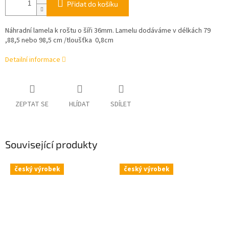
Přidat do košíku
Náhradní lamela k roštu o šíři 36mm. Lamelu dodáváme v délkách 79
,88,5 nebo 98,5 cm /tloušťka 0,8cm
Detailní informace
ZEPTAT SE
HLÍDAT
SDÍLET
Související produkty
český výrobek
český výrobek