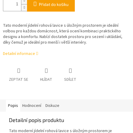
Přidat do košíku
Tato moderní jídelní rohová lavice s úložným prostorem je ideální
volbou pro každou domácnost, která ocení kombinaci praktického
designu a komfortu. Nabízí dostatek prostoru pro sezení i ukládání,
díky čemuž je ideální pro menší i větší interiéry.
Detailní informace
ZEPTAT SE
HLÍDAT
SDÍLET
Popis
Hodnocení
Diskuze
Detailní popis produktu
Tato moderní jídelní rohová lavice s úložným prostorem je