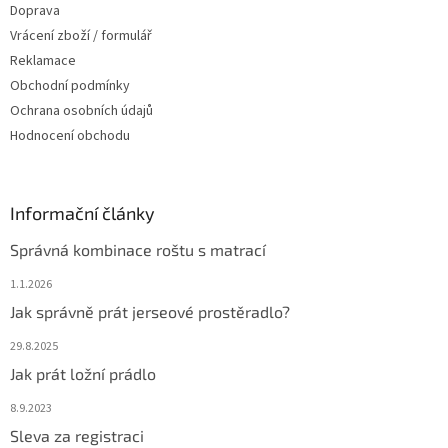
Doprava
Vrácení zboží / formulář
Reklamace
Obchodní podmínky
Ochrana osobních údajů
Hodnocení obchodu
Informační články
Správná kombinace roštu s matrací
1.1.2026
Jak správně prát jerseové prostěradlo?
29.8.2025
Jak prát ložní prádlo
8.9.2023
Sleva za registraci