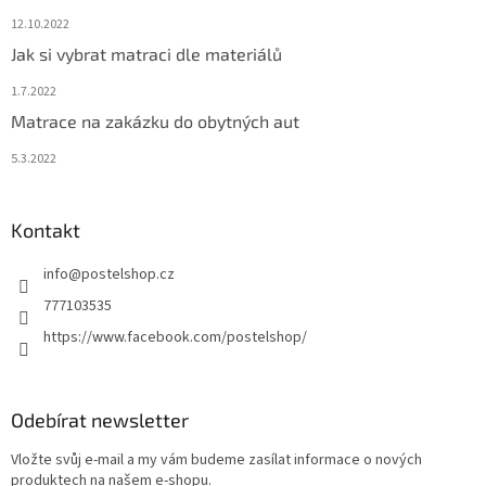
12.10.2022
Jak si vybrat matraci dle materiálů
1.7.2022
Matrace na zakázku do obytných aut
5.3.2022
Kontakt
info
@
postelshop.cz
777103535
https://www.facebook.com/postelshop/
Odebírat newsletter
Vložte svůj e-mail a my vám budeme zasílat informace o nových
produktech na našem e-shopu.