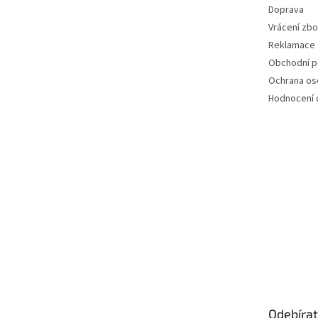
Doprava
Vrácení zbo
Reklamace
Obchodní 
Ochrana os
Hodnocení
Odebírat