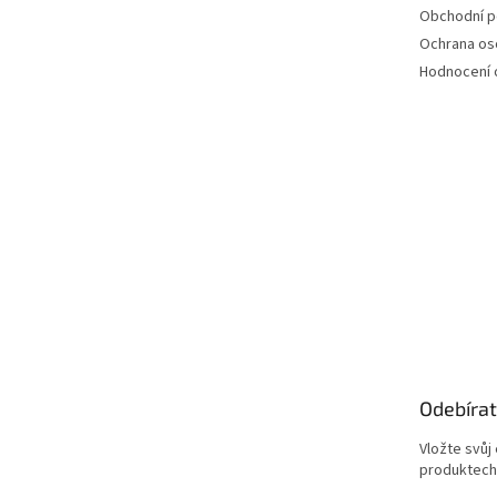
Obchodní 
Ochrana os
Hodnocení
Odebírat
Vložte svůj
produktech