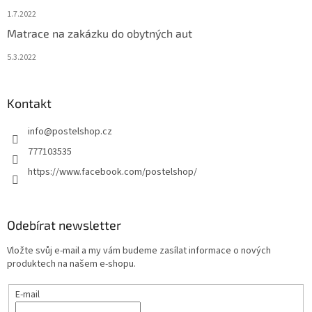
1.7.2022
Matrace na zakázku do obytných aut
5.3.2022
Kontakt
info
@
postelshop.cz
777103535
https://www.facebook.com/postelshop/
Odebírat newsletter
Vložte svůj e-mail a my vám budeme zasílat informace o nových
produktech na našem e-shopu.
E-mail