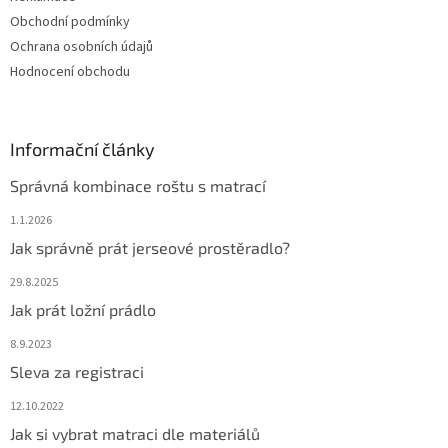
Obchodní podmínky
Ochrana osobních údajů
Hodnocení obchodu
Informační články
Správná kombinace roštu s matrací
1.1.2026
Jak správně prát jerseové prostěradlo?
29.8.2025
Jak prát ložní prádlo
8.9.2023
Sleva za registraci
12.10.2022
Jak si vybrat matraci dle materiálů