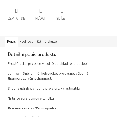
ZEPTAT SE
HLÍDAT
SDÍLET
Popis
Hodnocení (1)
Diskuze
Detailní popis produktu
Prostěradlo je velice vhodné do chladného období.
Je maximálně jemné, heboučké, prodyšné, výborná
thermoregulační schopnost.
Snadná údržba, vhodné pro alergiky,astmatiky.
Natahovací s gumou v tunýlku.
Pro matrace až 25cm vysoké