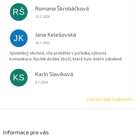
Romana Škrobáčková
RŠ
Hodnocení obchodu je 5 z 5 hvězdiček.
15.7.2026
Jana Kelešovská
JK
Hodnocení obchodu je 5 z 5 hvězdiček.
14.7.2026
Spolehlivý obchod, vše proběhlo v pořádku,výborná
komunikace. Rychlé dodání zboží, které bylo dobře zabalené.
Karin Slavíková
KS
Hodnocení obchodu je 5 z 5 hvězdiček.
8.7.2026
Zobrazit další hodnocení
Z
á
p
a
Informace pro vás