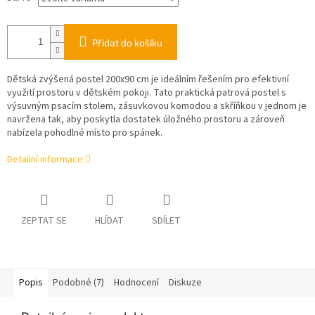
Přidat do košíku
Dětská zvýšená postel 200x90 cm je ideálním řešením pro efektivní
využití prostoru v dětském pokoji. Tato praktická patrová postel s
výsuvným psacím stolem, zásuvkovou komodou a skříňkou v jednom je
navržena tak, aby poskytla dostatek úložného prostoru a zároveň
nabízela pohodlné místo pro spánek.
Detailní informace
ZEPTAT SE
HLÍDAT
SDÍLET
Popis
Podobné (7)
Hodnocení
Diskuze