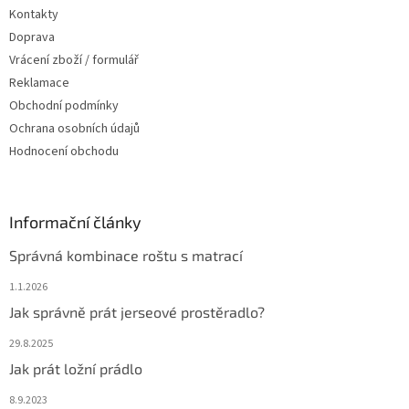
Kontakty
Doprava
Vrácení zboží / formulář
Reklamace
Obchodní podmínky
Ochrana osobních údajů
Hodnocení obchodu
Informační články
Správná kombinace roštu s matrací
1.1.2026
Jak správně prát jerseové prostěradlo?
29.8.2025
Jak prát ložní prádlo
8.9.2023