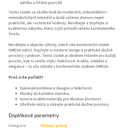
údržbu a čištění povrchů.
Tento stolek se skvěle hodí do moderních, industriálních i
minimalistických interiérů a dodá vašemu domovu nejen
praktické, ale i estetické hodnoty. Neváhejte a dopřejte si
kvalitní kus nábytku, který zvýší pohodlí vašeho každodenního
života.
Neváhejte a objevte výhody, které vám konferenční stolek
OMEGA nabízí. Dopřejte si moderní design a praktické úložné
prostory v jednom. Tento stolek je ideálním řešením pro každý
prostor, kde si ceníte stylu i funkčnosti. Kvalita, stabilita a
elegance – to vše získáte s konferenčním stolkem OMEGA.
Proč si ho pořídit?
Dokonalá kombinace designu a funkčnosti.
Vhodný do každého interiéru.
Vysoce kvalitní materiály pro dlouhou životnost.
Ušetřete místo a získejte praktické úložné prostory.
Doplňkové parametry
Kategorie
:
Obývací pokoj