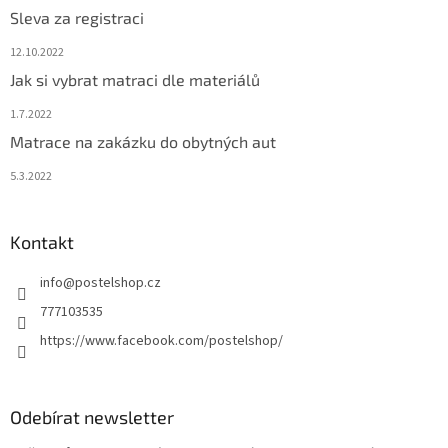
Sleva za registraci
12.10.2022
Jak si vybrat matraci dle materiálů
1.7.2022
Matrace na zakázku do obytných aut
5.3.2022
Kontakt
info
@
postelshop.cz
777103535
https://www.facebook.com/postelshop/
Odebírat newsletter