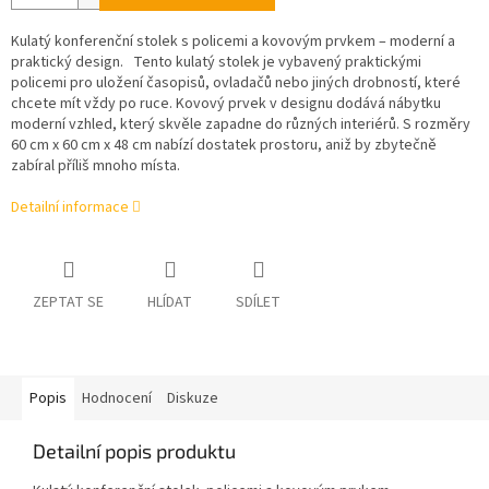
Kulatý konferenční stolek s policemi a kovovým prvkem – moderní a
praktický design. Tento kulatý stolek je vybavený praktickými
policemi pro uložení časopisů, ovladačů nebo jiných drobností, které
chcete mít vždy po ruce. Kovový prvek v designu dodává nábytku
moderní vzhled, který skvěle zapadne do různých interiérů. S rozměry
60 cm x 60 cm x 48 cm nabízí dostatek prostoru, aniž by zbytečně
zabíral příliš mnoho místa.
Detailní informace
ZEPTAT SE
HLÍDAT
SDÍLET
Popis
Hodnocení
Diskuze
Detailní popis produktu