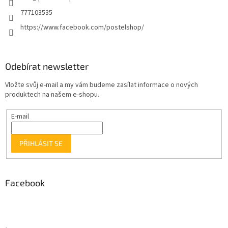
777103535
https://www.facebook.com/postelshop/
Odebírat newsletter
Vložte svůj e-mail a my vám budeme zasílat informace o nových
produktech na našem e-shopu.
E-mail
PŘIHLÁSIT SE
Facebook