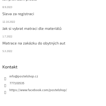
8.9.2023
Sleva za registraci
12.10.2022
Jak si vybrat matraci dle materiálů
1.7.2022
Matrace na zakázku do obytných aut
5.3.2022
Kontakt
info
@
postelshop.cz
777103535
https://www.facebook.com/postelshop/