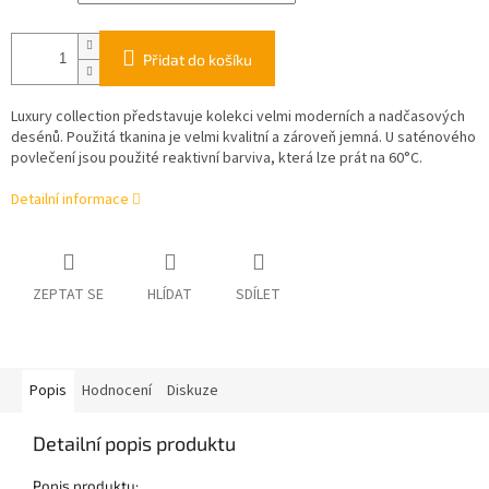
Přidat do košíku
Luxury collection představuje kolekci velmi moderních a nadčasových
desénů. Použitá tkanina je velmi kvalitní a zároveň jemná. U saténového
povlečení jsou použité reaktivní barviva, která lze prát na 60°C.
Detailní informace
ZEPTAT SE
HLÍDAT
SDÍLET
Popis
Hodnocení
Diskuze
Detailní popis produktu
Popis produktu: