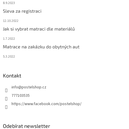
8.9.2023
Sleva za registraci
12.10.2022
Jak si vybrat matraci dle materiálů
1.7.2022
Matrace na zakázku do obytných aut
5.3.2022
Kontakt
info
@
postelshop.cz
777103535
https://www.facebook.com/postelshop/
Odebírat newsletter